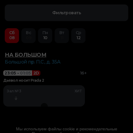
Фильтровать
Сб
Вс
Пн
Вт
Ср
08
09
10
11
12
НА БОЛЬШОМ
Большой пр. П.С., д. 35А
23:05
-
01:05
2D
16+
Дьявол носит Prada 2
Зал №3
ХИТ
Мы используем файлы cookie и рекомендательные