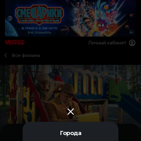
Личный кабинет
Все фильмы
Города