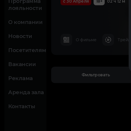
Программа
с 30 Апреля
18+
02 ч 12 м
лояльности
О компании
Новости
О фильме
Трейл
Посетителям
Вакансии
Фильтровать
Реклама
Аренда зала
Контакты