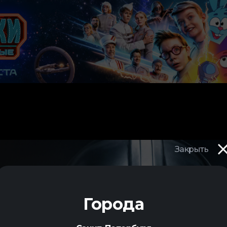
Закрыть
И
Города