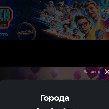
Закрыть
3.
Города