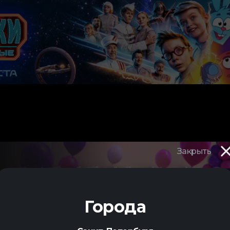
Закрыть
3.
Города