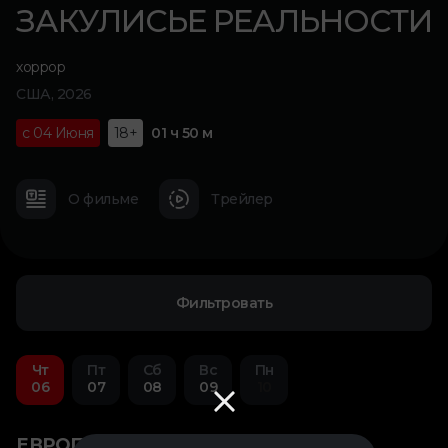
ЗАКУЛИСЬЕ РЕАЛЬНОСТИ
хоррор
США, 2026
с 04 Июня
18+
01 ч 50 м
О фильме
Трейлер
Фильтровать
Чт
Пт
Сб
Вс
Пн
06
07
08
09
10
ЕВРОПОЛИС