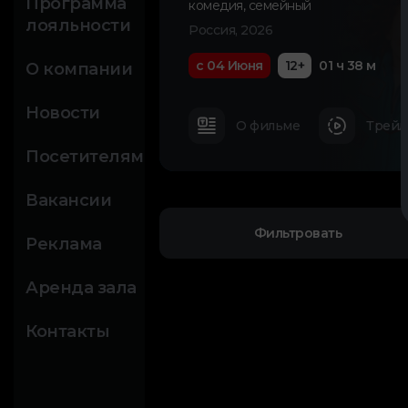
Программа
комедия
,
семейный
лояльности
Россия, 2026
с 04 Июня
12+
01 ч 38 м
О компании
Новости
О фильме
Трейл
Посетителям
Вакансии
Фильтровать
Реклама
Аренда зала
Контакты