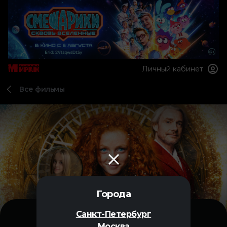
Личный кабинет
Все фильмы
Города
Санкт-Петербург
Москва