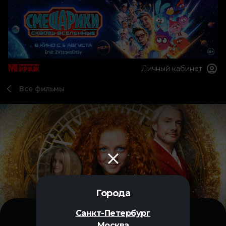
Личный кабинет
Все фильмы
Города
Санкт-Петербург
Москва