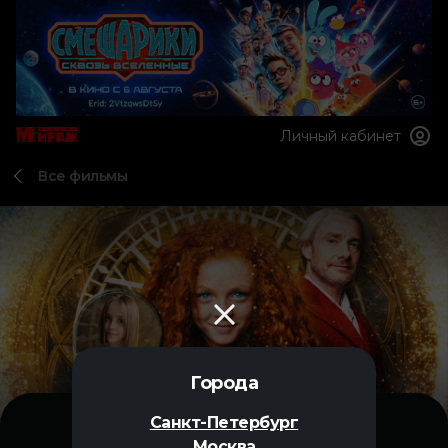
Личный кабинет
Все фильмы
Города
Санкт-Петербург
Москва