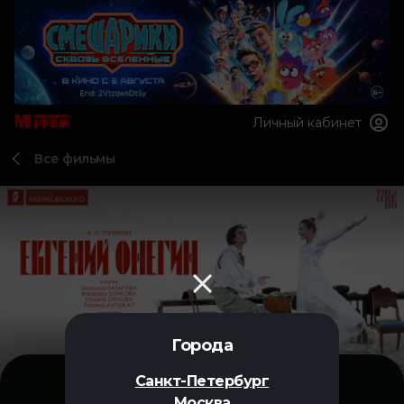
Личный кабинет
Все фильмы
Города
Санкт-Петербург
Москва