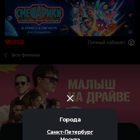
Личный кабинет
Все фильмы
Города
Санкт-Петербург
Москва