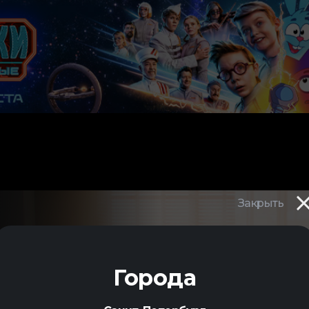
Закрыть
Города
я