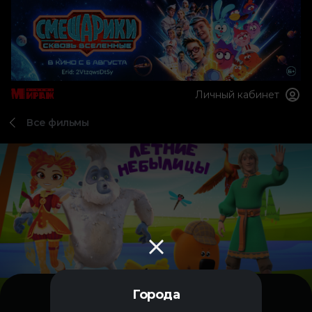
Личный кабинет
Все фильмы
Города