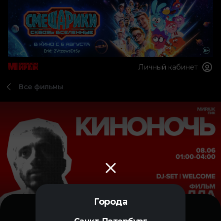
Личный кабинет
Все фильмы
Города