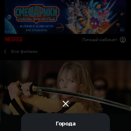
Личный кабинет
Все фильмы
Города