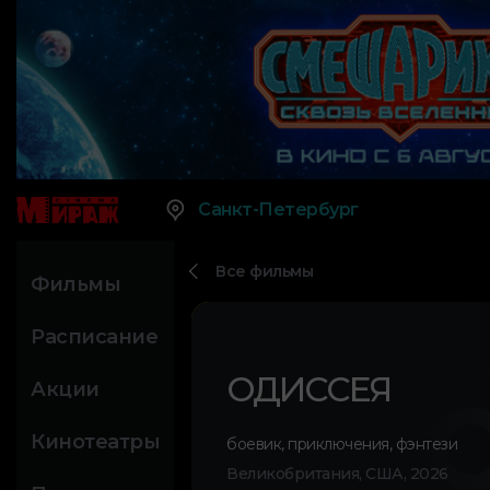
Санкт-Петербург
Все фильмы
Фильмы
Расписание
ОДИССЕЯ
Акции
Кинотеатры
боевик
,
приключения
,
фэнтези
Великобритания, США, 2026