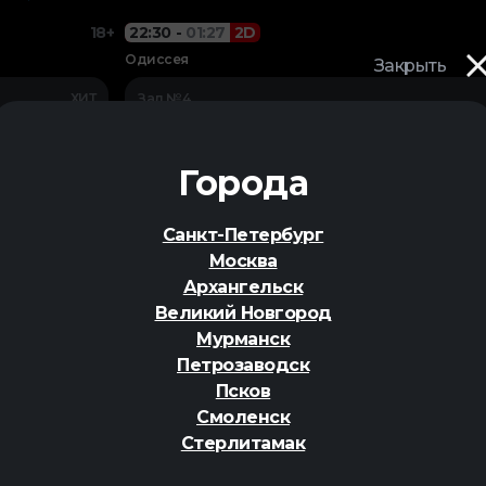
18+
22:30
-
01:27
2D
Одиссея
Закрыть
ХИТ
Зал №4
Города
Санкт-Петербург
18+
22:45
-
01:42
2D
Москва
Одиссея
Архангельск
Зал №5
Великий Новгород
750₽
700₽
2700
Мурманск
4050₽
Петрозаводск
Псков
Смоленск
кая пл.,5
Стерлитамак
18+