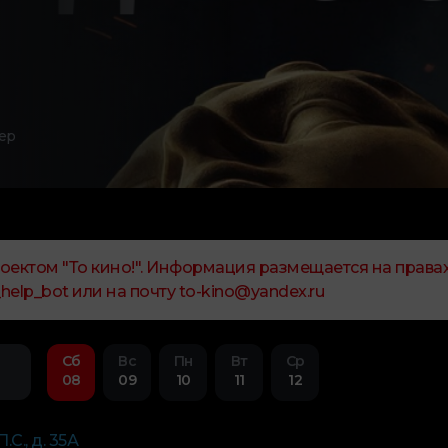
ер
ектом "То кино!". Информация размещается на правах
elp_bot или на почту to-kino@yandex.ru
Сб
Вс
Пн
Вт
Ср
08
09
10
11
12
.С., д. 35А