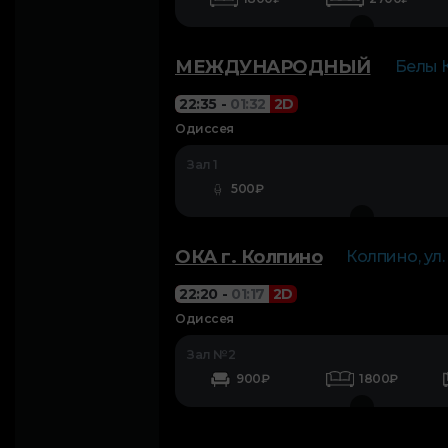
МЕЖДУНАРОДНЫЙ
Белы Ку
22:35
-
01:32
2D
Одиссея
Зал 1
500₽
ОКА г. Колпино
Колпино, ул.
22:20
-
01:17
2D
Одиссея
Зал №2
900₽
1800₽