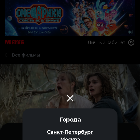
Личный кабинет
Все фильмы
Города
Санкт-Петербург
Москва