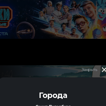
Закрыть
УЖБА
Города