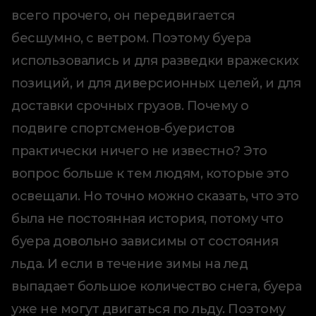
всего прочего, он передвигается
бесшумно, с ветром. Поэтому буера
использовались и для разведки вражеских
позиций, и для диверсионных целей, и для
доставки срочных грузов. Почему о
подвиге спортсменов-буеристов
практически ничего не известно? Это
вопрос больше к тем людям, которые это
освещали. Но точно можно сказать, что это
была не постоянная история, потому что
буера довольно зависимы от состояния
льда. И если в течение зимы на лед
выпадает большое количество снега, буера
уже не могут двигаться по льду. Поэтому