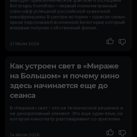
выходит приключенческое фэнтези «Последний
богатырь. Колобок» – первый полнометражный
спин-офф успешной российской сказочной
кинофраншизы. В центре истории – один из самых
ярких персонажей вселенной Белогорья, который
впервые получил собственный фильм.
21 Июля 2026
Как устроен свет в «Мираже
на Большом» и почему кино
здесь начинается еще до
сеанса
В «Мираже» свет – это не техническое решение и
не декоративный элемент. Это еще один язык, на
котором кинотеатр разговаривает со зрителем.
14 Июля 2026