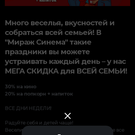
Много веселья, вкусностей и
собраться всей семьей! В
"Мираж Синема" такие
праздники вы можете
устраивать каждый день – у нас
МЕГА СКИДКА для ВСЕЙ СЕМЬИ!
30% на кино
20% на попкорн + напиток
ВСЕ ДНИ НЕДЕЛИ!
⠀
Радуйте себя и детей чаще!
Веселитесь в кино всей семьей и попробуйте все