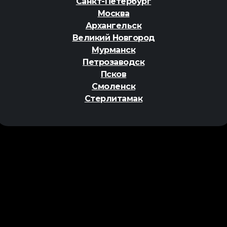
Санкт-Петербург
Москва
Архангельск
Великий Новгород
Мурманск
Петрозаводск
Псков
Смоленск
Стерлитамак