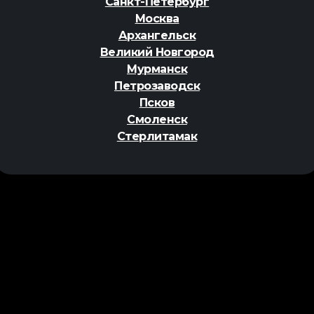
Санкт-Петербург
Москва
Архангельск
Великий Новгород
Мурманск
Петрозаводск
Псков
Смоленск
Стерлитамак