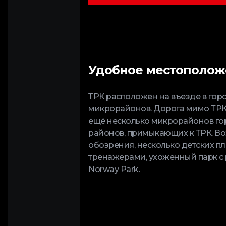
Удобное местополо
ТРК расположен на въезде в горо
микрорайонов. Дорога мимо ТРК 
ещё несколько микрорайонов гор
районов, примыкающих к ТРК. Во
обозрения, несколько детских п
тренажерами, ухоженный парк с 
Norway Park.