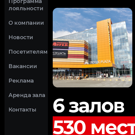
Программа
лояльности
О компании
Новости
Посетителям
Вакансии
Реклама
Аренда зала
6 залов
Контакты
530 мес