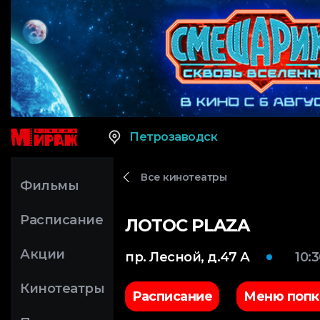
Петрозаводск
Все кинотеатры
Фильмы
Расписание
ЛОТОС PLAZA
Акции
пр. Леcной, д.47 А
10:
Кинотеатры
Расписание
Меню попк