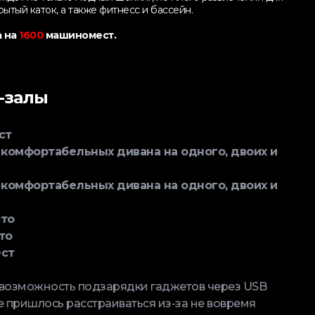
рытый каток, а также фитнесс и бассейн.
а на
1600
машиномест.
-залы
ст
комфортабельных дивана на одного, двоих и
комфортабельных дивана на одного, двоих и
то
то
ст
ь возможность подзарядки гаджетов через USB
е пришлось расстраиваться из-за не вовремя