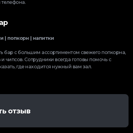
 телефона.
ар
и | попкорн | напитки
ть бар с большим ассортиментом свежего попкорна,
 и чипсов. Сотрудники всегда готовы помочь с
азать, где находится нужный вам зал.
ть отзыв