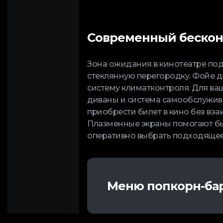
Современный бескон
Зона ожидания в кинотеатре под
стеклянную перегородку. Фойе д
систему климатконтроля. Для ва
диваны и система самообслужива
приобрести билет в кино без вз
Плазменные экраны помогают бы
оперативно выбрать подходящее
Меню попкорн-ба