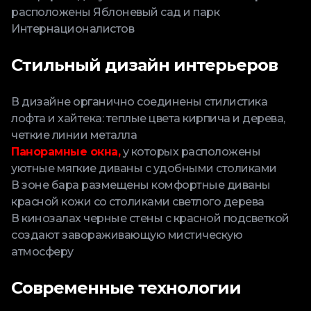
расположены Яблоневый сад и парк
Интернационалистов
Стильный дизайн интерьеров
В дизайне органично соединены стилистика
лофта и хайтека: теплые цвета кирпича и дерева,
четкие линии металла
Панорамные окна,
у которых расположены
уютные мягкие диваны с удобными столиками
В зоне бара размещены комфортные диваны
красной кожи со столиками светлого дерева
В кинозалах черные стены с красной подсветкой
создают завораживающую мистическую
атмосферу
Современные технологии