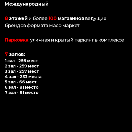
Международный
8
этажей
и более
100
магазинов
ведущих
брендов формата масс-маркет
Парковка
:
уличная и крытый паркинг в комплексе
7
залов:
1 зал - 256 мест
2 зал - 259 мест
3 зал - 257 мест
4 зал - 233 места
5 зал - 66 мест
6 зал - 81 место
7 зал - 91 место