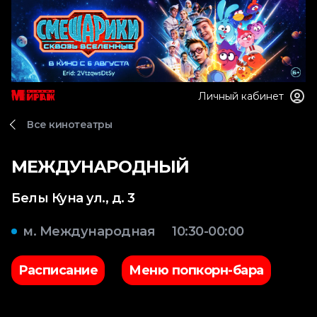
Личный кабинет
Все кинотеатры
МЕЖДУНАРОДНЫЙ
Белы Куна ул., д. 3
м. Международная
10:30-00:00
Расписание
Меню попкорн-бара