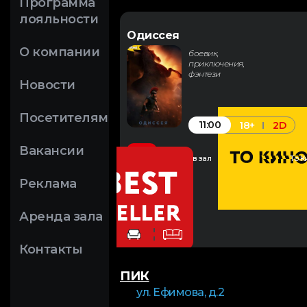
Программа
лояльности
Одиссея
О компании
боевик,
приключения,
фэнтези
Новости
Посетителям
11:00
18+
2D
Вакансии
Закажи в зал
То К
Реклама
Аренда зала
Контакты
ПИК
ул. Ефимова, д.2