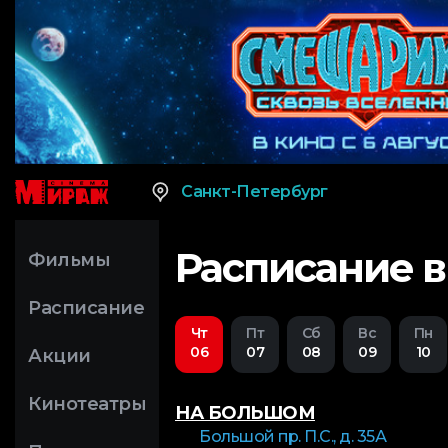
Санкт-Петербург
Расписание в
Фильмы
Расписание
Чт
Пт
Сб
Вс
Пн
06
07
08
09
10
Акции
Кинотеатры
НА БОЛЬШОМ
Большой пр. П.С., д. 35А