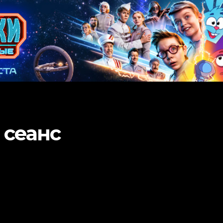
 сеанс