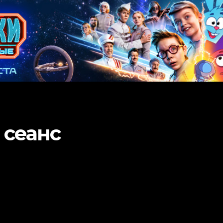
 сеанс