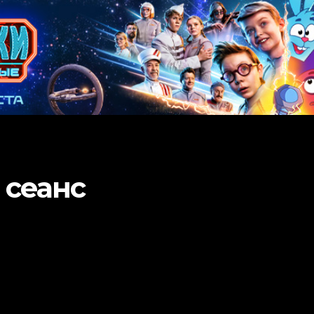
 сеанс