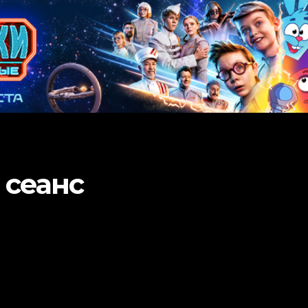
 сеанс