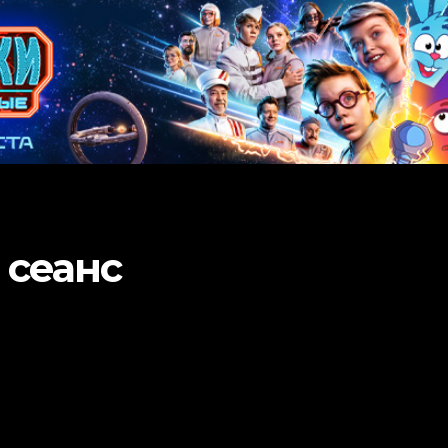
 сеанс