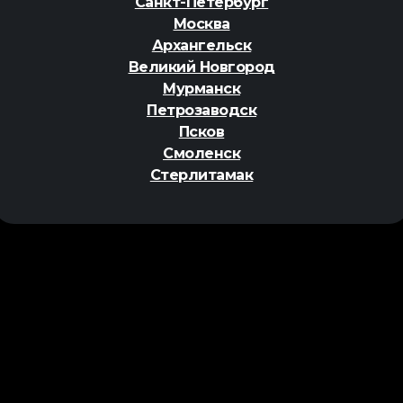
Санкт-Петербург
Москва
Архангельск
Великий Новгород
Мурманск
Петрозаводск
Псков
Смоленск
Стерлитамак