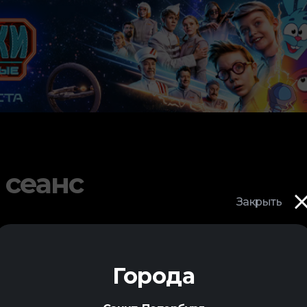
 сеанс
Закрыть
Города