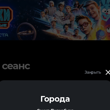
 сеанс
Закрыть
Города