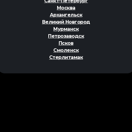
Санкт-Петербург
Москва
Архангельск
Великий Новгород
Мурманск
Петрозаводск
Псков
Смоленск
Стерлитамак