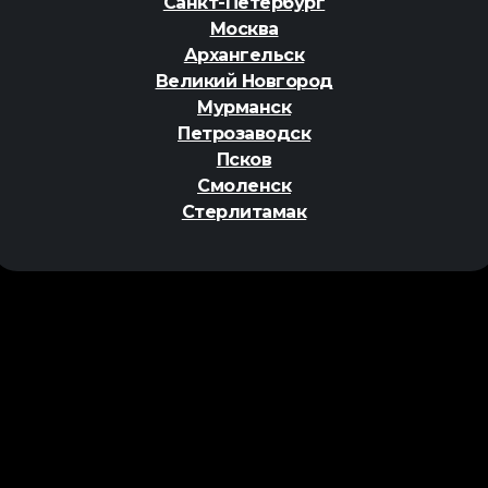
Санкт-Петербург
Москва
Архангельск
Великий Новгород
Мурманск
Петрозаводск
Псков
Смоленск
Стерлитамак