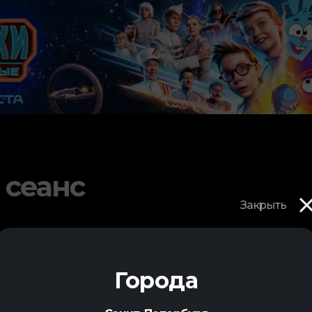
 сеанс
Закрыть
Города