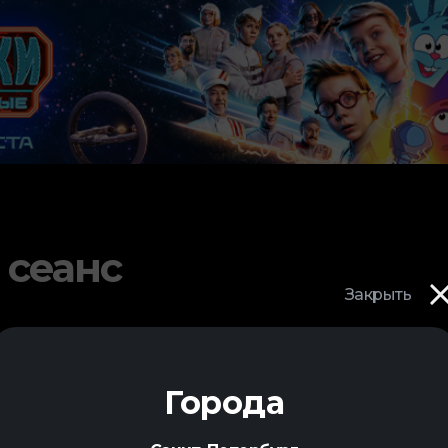
 сеанс
Закрыть
Города