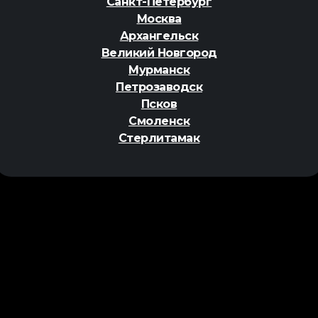
Санкт-Петербург
Москва
Архангельск
Великий Новгород
Мурманск
Петрозаводск
Псков
Смоленск
Стерлитамак