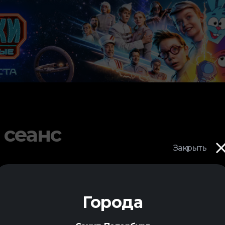
 сеанс
Закрыть
Города