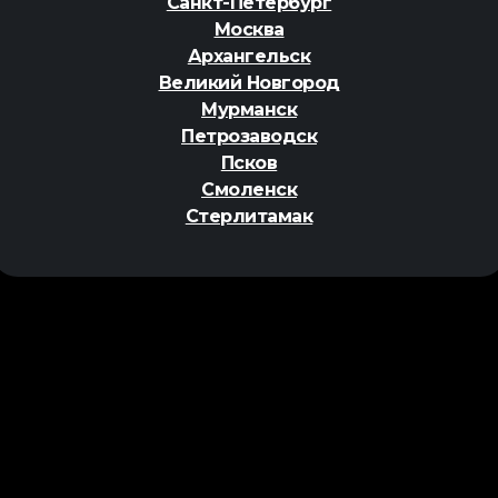
Санкт-Петербург
Москва
Архангельск
Великий Новгород
Мурманск
Петрозаводск
Псков
Смоленск
Стерлитамак