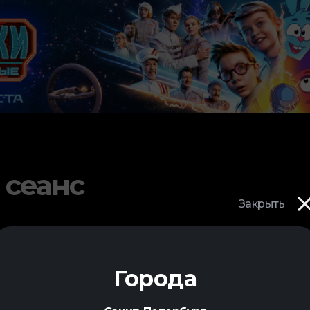
 сеанс
Закрыть
Города