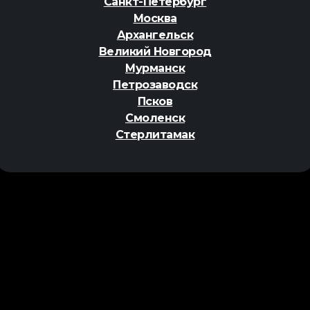
Санкт-Петербург
Москва
Архангельск
Великий Новгород
Мурманск
Петрозаводск
Псков
Смоленск
Стерлитамак