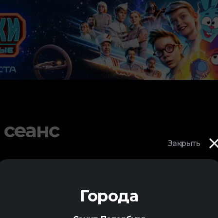
 сеанс
Закрыть
Города