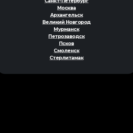
Санкт-Петербург
Москва
Архангельск
Великий Новгород
Мурманск
Петрозаводск
Псков
Смоленск
Стерлитамак