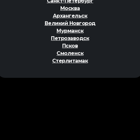
Санкт-Петербург
Москва
Архангельск
Великий Новгород
Мурманск
Петрозаводск
Псков
Смоленск
Стерлитамак