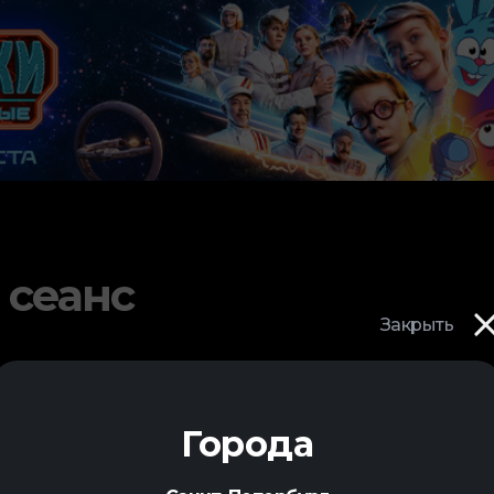
 сеанс
Закрыть
Города