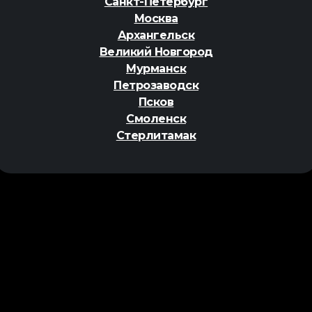
Санкт-Петербург
Москва
Архангельск
Великий Новгород
Мурманск
Петрозаводск
Псков
Смоленск
Стерлитамак