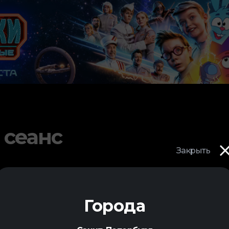
 сеанс
Закрыть
Города