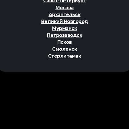
Санкт-Петербург
Москва
Архангельск
Великий Новгород
Мурманск
Петрозаводск
Псков
Смоленск
Стерлитамак