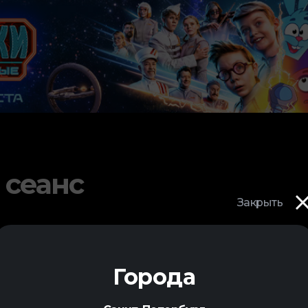
 сеанс
Закрыть
Города