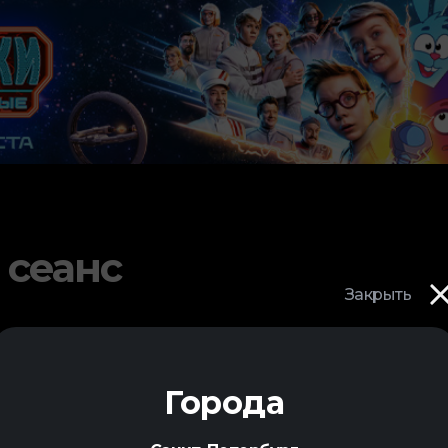
 сеанс
Закрыть
Города