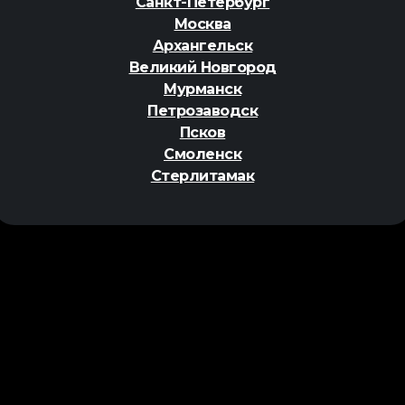
Санкт-Петербург
Москва
Архангельск
Великий Новгород
Мурманск
Петрозаводск
Псков
Смоленск
Стерлитамак