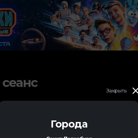
 сеанс
Закрыть
Города