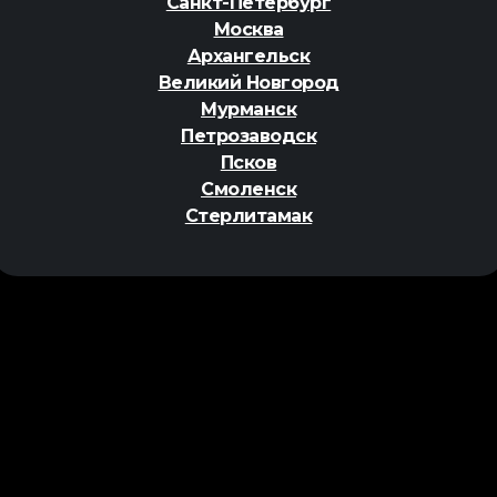
Санкт-Петербург
Москва
Архангельск
Великий Новгород
Мурманск
Петрозаводск
Псков
Смоленск
Стерлитамак