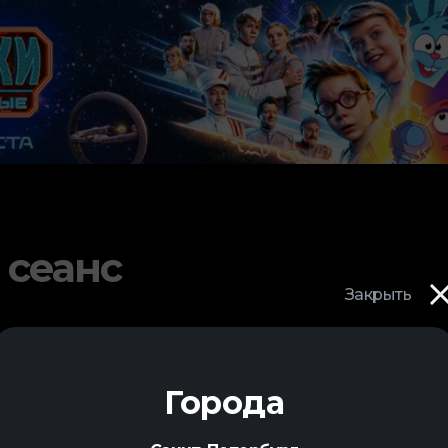
 сеанс
Закрыть
Города