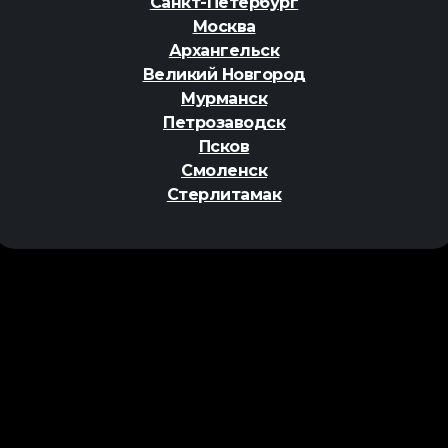
Санкт-Петербург
Москва
Архангельск
Великий Новгород
Мурманск
Петрозаводск
Псков
Смоленск
Стерлитамак