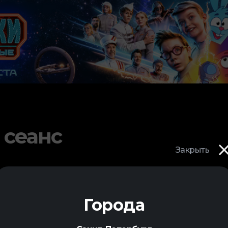
 сеанс
Закрыть
Города