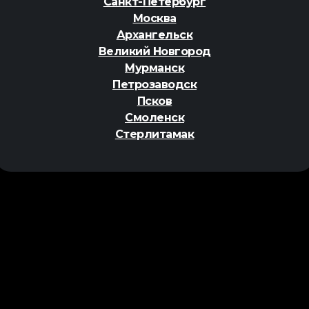
Санкт-Петербург
Москва
Архангельск
Великий Новгород
Мурманск
Петрозаводск
Псков
Смоленск
Стерлитамак