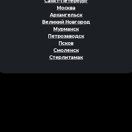
Санкт-Петербург
Москва
Архангельск
Великий Новгород
Мурманск
Петрозаводск
Псков
Смоленск
Стерлитамак