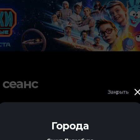
 сеанс
Закрыть
Города