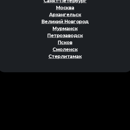
Санкт-Петербург
Москва
Архангельск
Великий Новгород
Мурманск
Петрозаводск
Псков
Смоленск
Стерлитамак