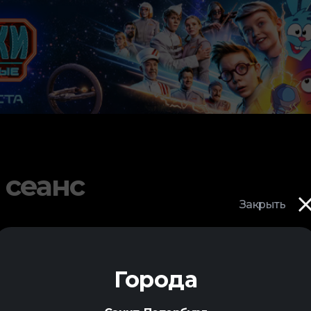
 сеанс
Закрыть
Города