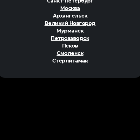
Санкт-Петербург
Москва
Архангельск
Великий Новгород
Мурманск
Петрозаводск
Псков
Смоленск
Стерлитамак