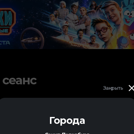
 сеанс
Закрыть
Города