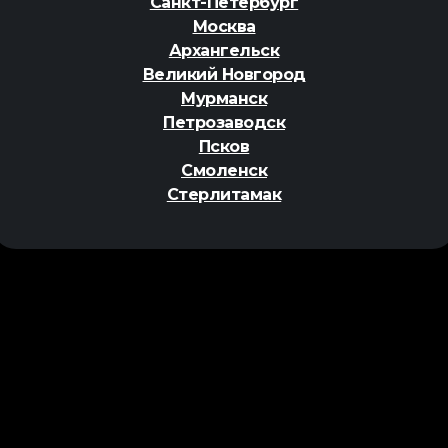
Санкт-Петербург
Москва
Архангельск
Великий Новгород
Мурманск
Петрозаводск
Псков
Смоленск
Стерлитамак