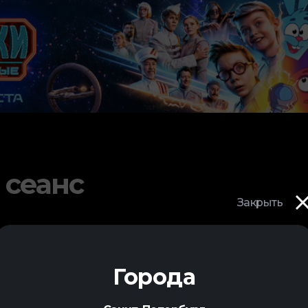
 сеанс
Закрыть
Города